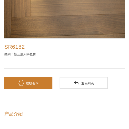
SR6182
类别：新三层人字鱼骨


在线咨询
返回列表
产品介绍