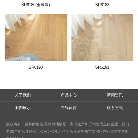
SR6180(金属漆)
SR6183
SR6190
SR6191
关于我们
产品中心
新闻资讯
案例展示
在线留言
联系方式
版权所有：
美林阁地板
美林阁地板是一家以生产加工销售为主的企业，我们
有20年的从业经验，公司办公地址位于浙江省湖州市南浔区东迁街道年丰西