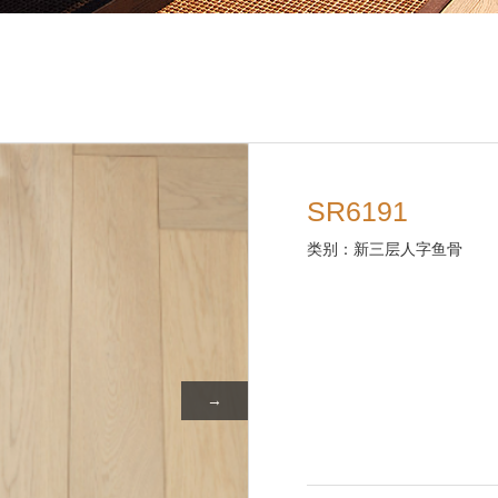
SR6191
类别：新三层人字鱼骨
→