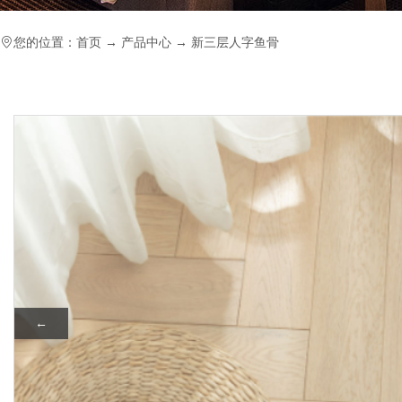
您的位置：
首页
→
产品中心
→
新三层人字鱼骨
←