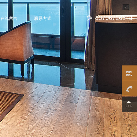
13706726148
在线留言
联系方式
13706