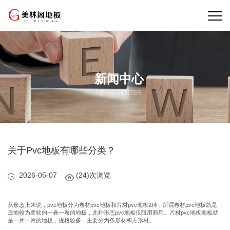
新闻中心
NEWS CENTER
关于Pvc地板有哪些分类？
2026-05-07
(
24)次浏览
从形态上来说，pvc地板分为卷材pvc地板和片材pvc地板2种；所谓卷材pvc地板就是
质地较为柔软的一卷一卷的地板，此种形态pvc地板仅限用商用。片材pvc地板地板就
是一片一片的地板，规格较多，主要分为条形材和方形材。